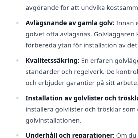
avgörande för att undvika kostsamm
Avlägsnande av gamla golv:
Innan e
golvet ofta avlägsnas. Golvläggaren k
förbereda ytan för installation av det
Kvalitetssäkring:
En erfaren golvlägga
standarder och regelverk. De kontroll
och erbjuder garantier på sitt arbete
Installation av golvlister och tröskl
installera golvlister och trösklar som
golvinstallationen.
Underhåll och reparationer:
Om du h