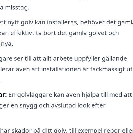
a misstag.
tt nytt golv kan installeras, behöver det gaml
an effektivt ta bort det gamla golvet och
 nya.
re ser till att allt arbete uppfyller gällande
erar även att installationen är fackmässigt u
.
ar:
En golvläggare kan även hjälpa till med att
 ger en snygg och avslutad look efter
ar skador på ditt golv, till exempel repor elle