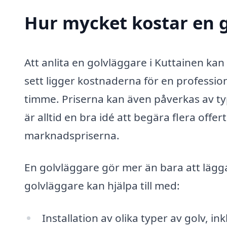
Hur mycket kostar en g
Att anlita en golvläggare i Kuttainen kan 
sett ligger kostnaderna för en professio
timme. Priserna kan även påverkas av ty
är alltid en bra idé att begära flera offe
marknadspriserna.
En golvläggare gör mer än bara att lägga
golvläggare kan hjälpa till med:
Installation av olika typer av golv, ink