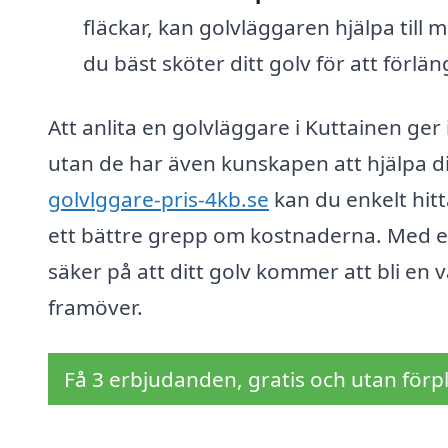
fläckar, kan golvläggaren hjälpa till
du bäst sköter ditt golv för att förlä
Att anlita en golvläggare i Kuttainen ger 
utan de har även kunskapen att hjälpa dig 
golvlggare-pris-4kb.se
kan du enkelt hitt
ett bättre grepp om kostnaderna. Med et
säker på att ditt golv kommer att bli en 
framöver.
Få 3 erbjudanden, gratis och utan förpl