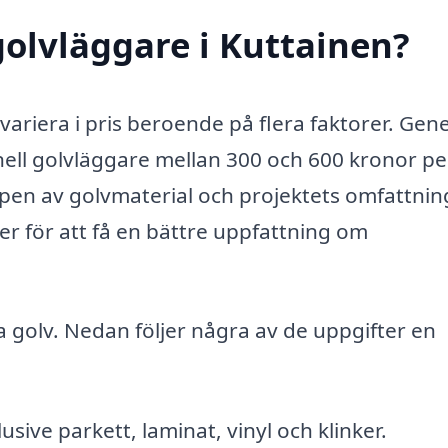
olvläggare i Kuttainen?
variera i pris beroende på flera faktorer. Gene
nell golvläggare mellan 300 och 600 kronor pe
pen av golvmaterial och projektets omfattnin
rter för att få en bättre uppfattning om
 golv. Nedan följer några av de uppgifter en
lusive parkett, laminat, vinyl och klinker.