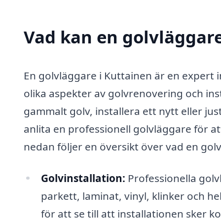
Vad kan en golvläggare 
En golvläggare i Kuttainen är en exper
olika aspekter av golvrenovering och inst
gammalt golv, installera ett nytt eller jus
anlita en professionell golvläggare för at
nedan följer en översikt över vad en gol
Golvinstallation:
Professionella golvl
parkett, laminat, vinyl, klinker och 
för att se till att installationen sker k