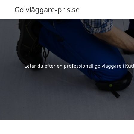
Golvläggare-pris.se
Letar du efter en professionell golvläggare i Kutt