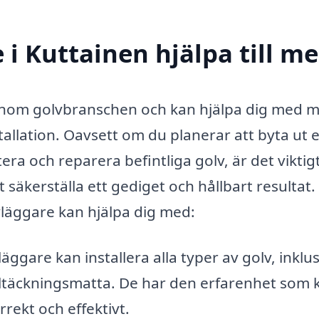
i Kuttainen hjälpa till m
t inom golvbranschen och kan hjälpa dig med 
allation. Oavsett om du planerar att byta ut e
tera och reparera befintliga golv, är det viktigt
t säkerställa ett gediget och hållbart resultat.
vläggare kan hjälpa dig med:
äggare kan installera alla typer av golv, inklu
heltäckningsmatta. De har den erfarenhet som 
orrekt och effektivt.