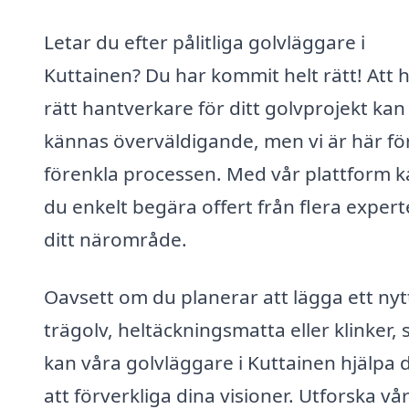
Letar du efter pålitliga golvläggare i
Kuttainen? Du har kommit helt rätt! Att h
rätt hantverkare för ditt golvprojekt kan
kännas överväldigande, men vi är här för
förenkla processen. Med vår plattform 
du enkelt begära offert från flera experte
ditt närområde.
Oavsett om du planerar att lägga ett nyt
trägolv, heltäckningsmatta eller klinker, 
kan våra golvläggare i Kuttainen hjälpa 
att förverkliga dina visioner. Utforska vå