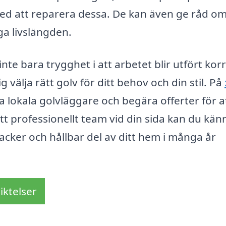
 med att reparera dessa. De kan även ge råd o
nga livslängden.
inte bara trygghet i att arbetet blir utfört korr
välja rätt golv för ditt behov och din stil. På
a lokala golvläggare och begära offerter för at
t professionellt team vid din sida kan du kän
vacker och hållbar del av ditt hem i många år
iktelser