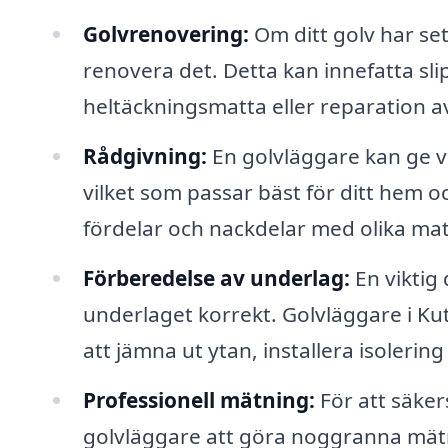
Golvrenovering:
Om ditt golv har set
renovera det. Detta kan innefatta sl
heltäckningsmatta eller reparation a
Rådgivning:
En golvläggare kan ge vä
vilket som passar bäst för ditt hem och
fördelar och nackdelar med olika mat
Förberedelse av underlag:
En viktig 
underlaget korrekt. Golvläggare i K
att jämna ut ytan, installera isolering
Professionell mätning:
För att säker
golvläggare att göra noggranna mätn