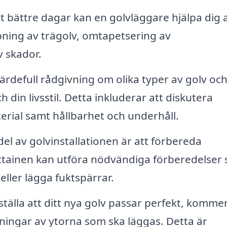
t bättre dagar kan en golvläggare hjälpa dig 
ipning av trägolv, omtapetsering av
v skador.
rdefull rådgivning om olika typer av golv oc
 din livsstil. Detta inkluderar att diskutera
erial samt hållbarhet och underhåll.
del av golvinstallationen är att förbereda
uttainen kan utföra nödvändiga förberedelser
 eller lägga fuktspärrar.
ställa att ditt nya golv passar perfekt, komme
ingar av ytorna som ska läggas. Detta är