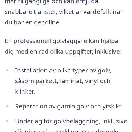
mer tillgängliga och kan erbjuda
snabbare tjänster, vilket är värdefullt när
du har en deadline.
En professionell golvläggare kan hjälpa
dig med en rad olika uppgifter, inklusive:
Installation av olika typer av golv,
såsom parkett, laminat, vinyl och
klinker.
Reparation av gamla golv och ytskikt.
Underlag för golvbeläggning, inklusive
slipning och spackling av undergolv.