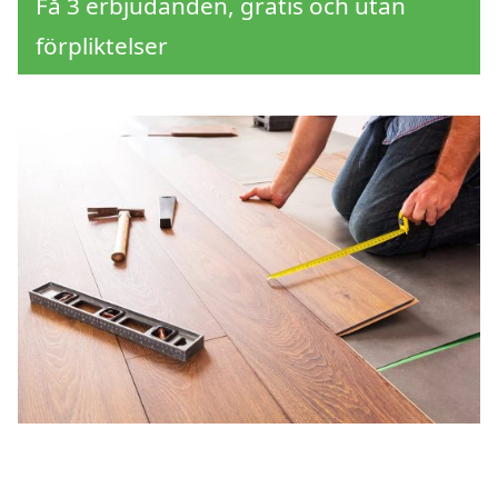
Få 3 erbjudanden, gratis och utan
förpliktelser