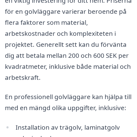
en viktig investering för ditt hem. Priserna
för en golvläggare varierar beroende på
flera faktorer som material,
arbetskostnader och komplexiteten i
projektet. Generellt sett kan du förvänta
dig att betala mellan 200 och 600 SEK per
kvadratmeter, inklusive både material och
arbetskraft.
En professionell golvläggare kan hjälpa till
med en mängd olika uppgifter, inklusive:
Installation av trägolv, laminatgolv