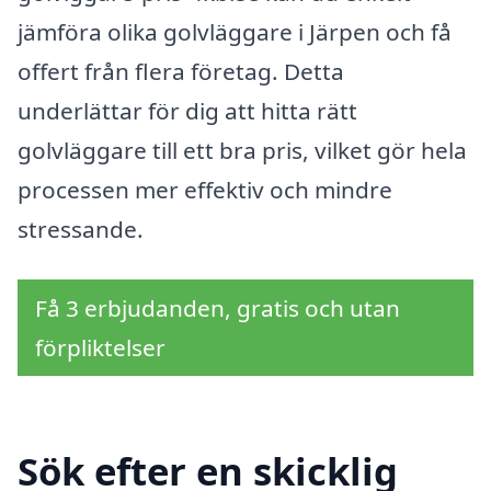
jämföra olika golvläggare i Järpen och få
offert från flera företag. Detta
underlättar för dig att hitta rätt
golvläggare till ett bra pris, vilket gör hela
processen mer effektiv och mindre
stressande.
Få 3 erbjudanden, gratis och utan
förpliktelser
Sök efter en skicklig