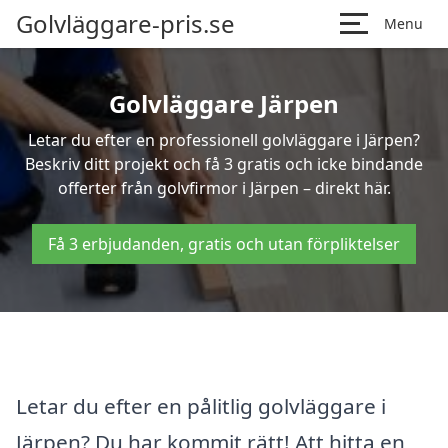
Golvläggare-pris.se
Menu
Golvläggare Järpen
Letar du efter en professionell golvläggare i Järpen?
Beskriv ditt projekt och få 3 gratis och icke bindande
offerter från golvfirmor i Järpen – direkt här.
Få 3 erbjudanden, gratis och utan förpliktelser
Letar du efter en pålitlig golvläggare i
Järpen? Du har kommit rätt! Att hitta en