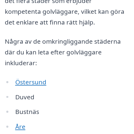
det flera städer som erbjuder
kompetenta golvläggare, vilket kan göra
det enklare att finna rätt hjälp.
Några av de omkringliggande städerna
där du kan leta efter golvläggare
inkluderar:
Östersund
Duved
Bustnäs
Åre