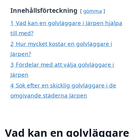
Innehållsförteckning
gömma
1
Vad kan en golvläggare i Järpen hjälpa
till med?
2
Hur mycket kostar en golvläggare i
Järpen?
3
Fördelar med att välja golvläggare i
Järpen
4
Sök efter en skicklig golvläggare i de
omgivande städerna Järpen
Vad kan en golvläggare