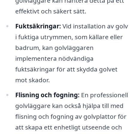
golvläggare kan hantera detta på ett
effektivt och säkert sätt.
Fuktsäkringar:
Vid installation av golv
i fuktiga utrymmen, som källare eller
badrum, kan golvläggaren
implementera nödvändiga
fuktsäkringar för att skydda golvet
mot skador.
Flisning och fogning:
En professionell
golvläggare kan också hjälpa till med
flisning och fogning av golvplattor för
att skapa ett enhetligt utseende och