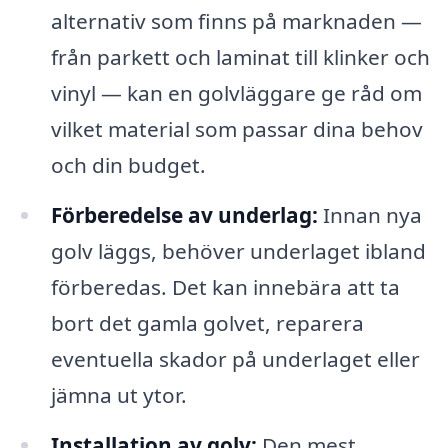
alternativ som finns på marknaden —
från parkett och laminat till klinker och
vinyl — kan en golvläggare ge råd om
vilket material som passar dina behov
och din budget.
Förberedelse av underlag:
Innan nya
golv läggs, behöver underlaget ibland
förberedas. Det kan innebära att ta
bort det gamla golvet, reparera
eventuella skador på underlaget eller
jämna ut ytor.
Installation av golv:
Den mest