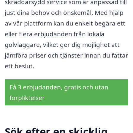
skräddarsydd service som är anpassad till
just dina behov och önskemål. Med hjälp
av vår plattform kan du enkelt begära ett
eller flera erbjudanden från lokala
golvläggare, vilket ger dig möjlighet att
jämföra priser och tjänster innan du fattar
ett beslut.
Få 3 erbjudanden, gratis och utan
förpliktelser
Sök efter en skicklig