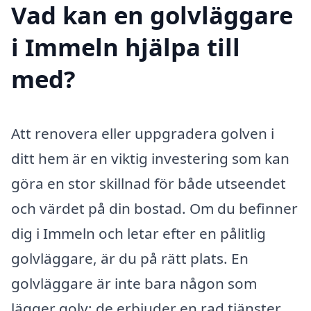
Vad kan en golvläggare
i Immeln hjälpa till
med?
Att renovera eller uppgradera golven i
ditt hem är en viktig investering som kan
göra en stor skillnad för både utseendet
och värdet på din bostad. Om du befinner
dig i Immeln och letar efter en pålitlig
golvläggare, är du på rätt plats. En
golvläggare är inte bara någon som
lägger golv; de erbjuder en rad tjänster