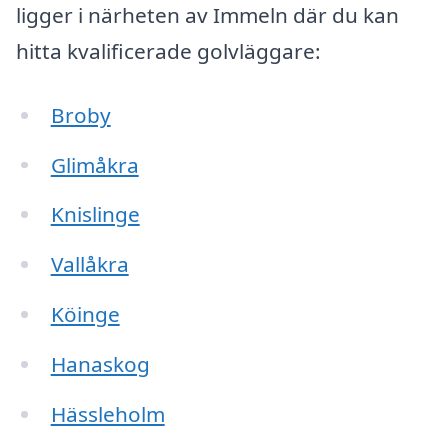
ligger i närheten av Immeln där du kan
hitta kvalificerade golvläggare:
Broby
Glimåkra
Knislinge
Vallåkra
Köinge
Hanaskog
Hässleholm