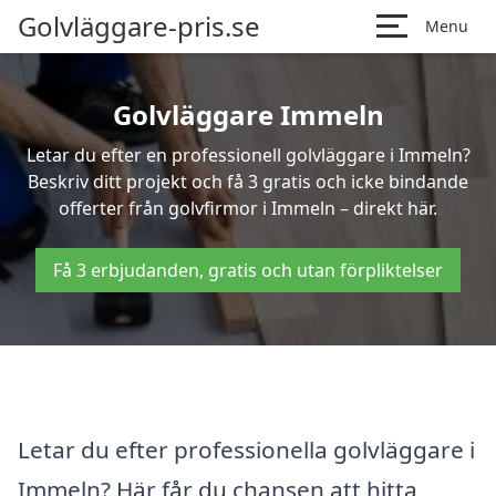
Golvläggare-pris.se
Menu
Golvläggare Immeln
Letar du efter en professionell golvläggare i Immeln?
Beskriv ditt projekt och få 3 gratis och icke bindande
offerter från golvfirmor i Immeln – direkt här.
Få 3 erbjudanden, gratis och utan förpliktelser
Letar du efter professionella golvläggare i
Immeln? Här får du chansen att hitta