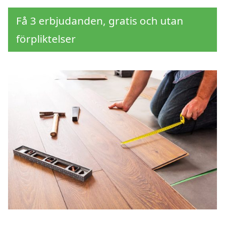
Få 3 erbjudanden, gratis och utan
förpliktelser