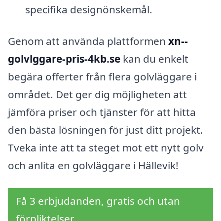
specifika designönskemål.
Genom att använda plattformen
xn--
golvlggare-pris-4kb.se
kan du enkelt
begära offerter från flera golvläggare i
området. Det ger dig möjligheten att
jämföra priser och tjänster för att hitta
den bästa lösningen för just ditt projekt.
Tveka inte att ta steget mot ett nytt golv
och anlita en golvläggare i Hällevik!
Få 3 erbjudanden, gratis och utan
förpliktelser