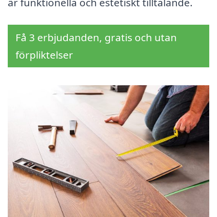
är funktionella och estetiskt tilltalande.
Få 3 erbjudanden, gratis och utan
förpliktelser