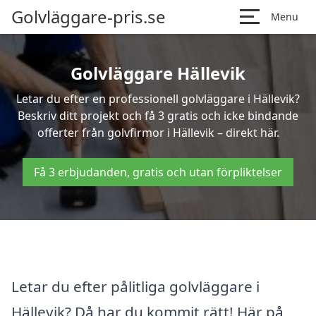
Golvläggare-pris.se
Menu
Golvläggare Hällevik
Letar du efter en professionell golvläggare i Hällevik?
Beskriv ditt projekt och få 3 gratis och icke bindande
offerter från golvfirmor i Hällevik – direkt här.
Få 3 erbjudanden, gratis och utan förpliktelser
Letar du efter pålitliga golvläggare i
Hällevik? Då har du kommit rätt! Här på