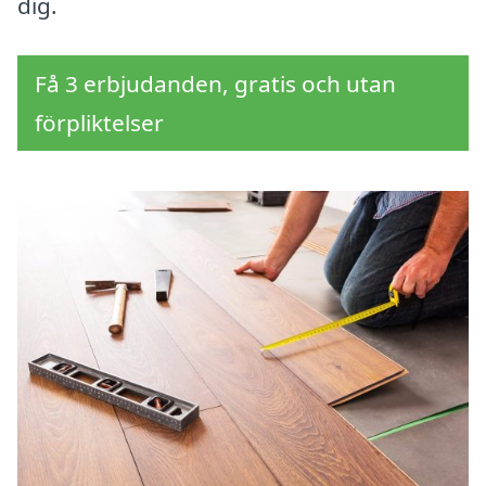
dig.
Få 3 erbjudanden, gratis och utan
förpliktelser