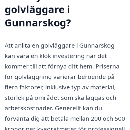
golvläggare i
Gunnarskog?
Att anlita en golvläggare i Gunnarskog
kan vara en klok investering när det
kommer till att förnya ditt hem. Priserna
för golvläggning varierar beroende på
flera faktorer, inklusive typ av material,
storlek på området som ska läggas och
arbetskostnader. Generellt kan du
förvänta dig att betala mellan 200 och 500
kronor per kvadratmeter för professionell