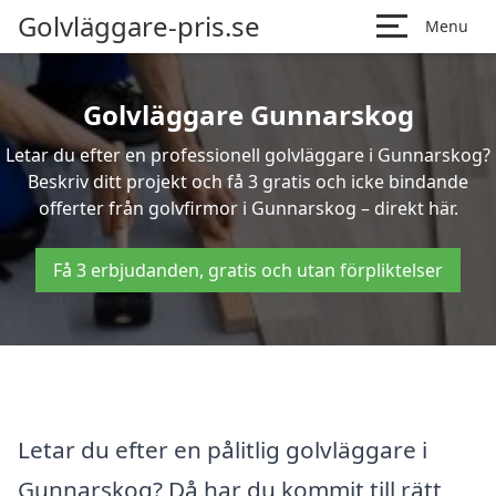
Golvläggare-pris.se
Menu
Golvläggare Gunnarskog
Letar du efter en professionell golvläggare i Gunnarskog?
Beskriv ditt projekt och få 3 gratis och icke bindande
offerter från golvfirmor i Gunnarskog – direkt här.
Få 3 erbjudanden, gratis och utan förpliktelser
Letar du efter en pålitlig golvläggare i
Gunnarskog? Då har du kommit till rätt