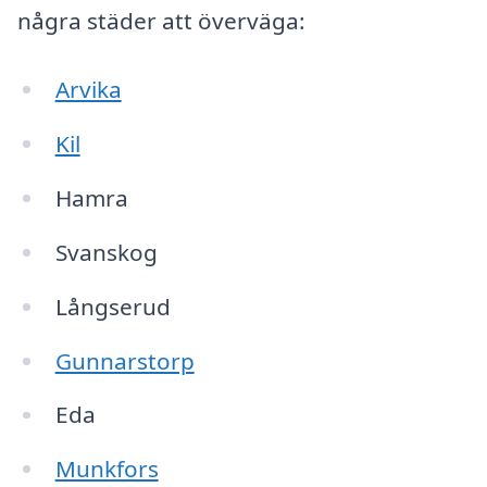
några städer att överväga:
Arvika
Kil
Hamra
Svanskog
Långserud
Gunnarstorp
Eda
Munkfors