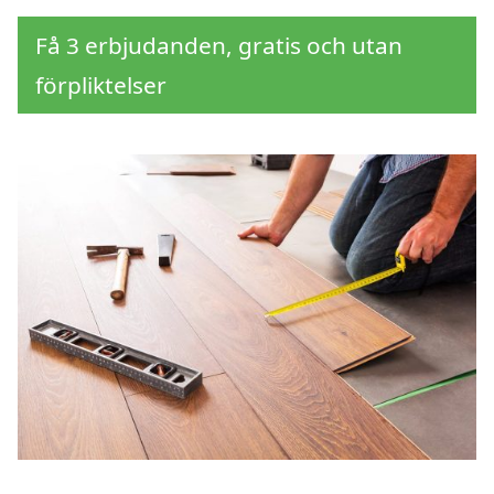
Få 3 erbjudanden, gratis och utan
förpliktelser