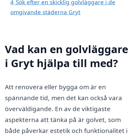
4
Sök efter en skicklig golvläggare i de
omgivande städerna Gryt
Vad kan en golvläggare
i Gryt hjälpa till med?
Att renovera eller bygga om är en
spännande tid, men det kan också vara
överväldigande. En av de viktigaste
aspekterna att tänka på är golvet, som
både påverkar estetik och funktionalitet i