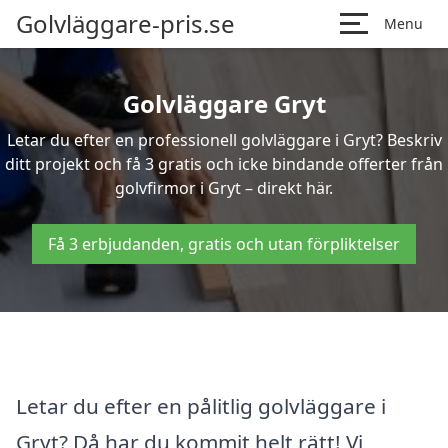
Golvläggare-pris.se
Menu
Golvläggare Gryt
Letar du efter en professionell golvläggare i Gryt? Beskriv
ditt projekt och få 3 gratis och icke bindande offerter från
golvfirmor i Gryt – direkt här.
Få 3 erbjudanden, gratis och utan förpliktelser
Letar du efter en pålitlig golvläggare i
Gryt? Då har du kommit helt rätt! Vi