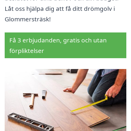
Låt oss hjälpa dig att få ditt drömgolv i
Glommersträsk!
Få 3 erbjudanden, gratis och utan
förpliktelser