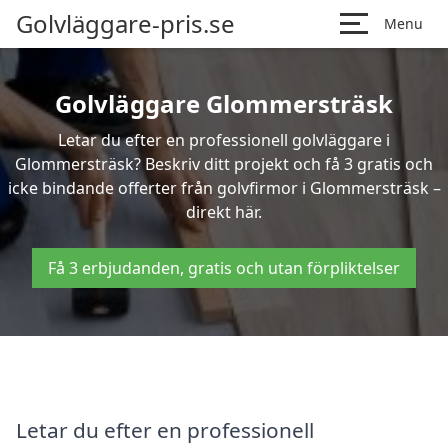
Golvläggare-pris.se
Menu
Golvläggare Glommersträsk
Letar du efter en professionell golvläggare i
Glommersträsk? Beskriv ditt projekt och få 3 gratis och
icke bindande offerter från golvfirmor i Glommersträsk –
direkt här.
Få 3 erbjudanden, gratis och utan förpliktelser
Letar du efter en professionell