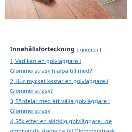
Innehållsförteckning
gömma
1
Vad kan en golvläggare i
Glommersträsk hjälpa till med?
2
Hur mycket kostar en golvläggare i
Glommersträsk?
3
Fördelar med att välja golvläggare i
Glommersträsk
4
Sök efter en skicklig golvläggare i de
omgivande städerna till Glommersträsk