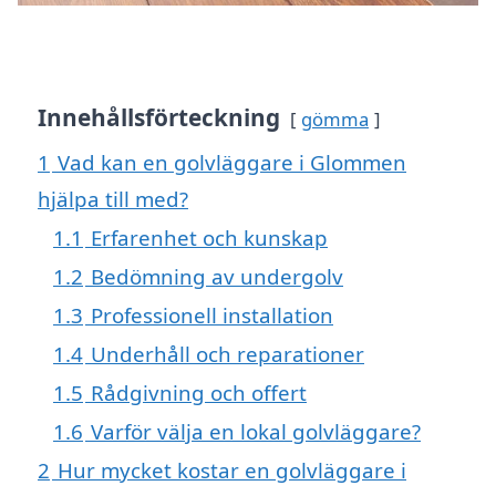
Innehållsförteckning
gömma
1
Vad kan en golvläggare i Glommen
hjälpa till med?
1.1
Erfarenhet och kunskap
1.2
Bedömning av undergolv
1.3
Professionell installation
1.4
Underhåll och reparationer
1.5
Rådgivning och offert
1.6
Varför välja en lokal golvläggare?
2
Hur mycket kostar en golvläggare i