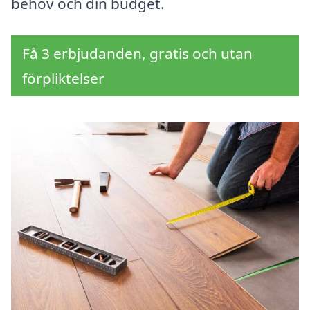
behov och din budget.
Få 3 erbjudanden, gratis och utan
förpliktelser