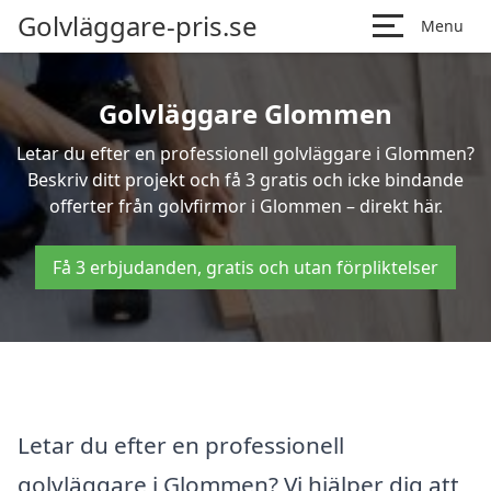
Golvläggare-pris.se
Menu
Golvläggare Glommen
Letar du efter en professionell golvläggare i Glommen?
Beskriv ditt projekt och få 3 gratis och icke bindande
offerter från golvfirmor i Glommen – direkt här.
Få 3 erbjudanden, gratis och utan förpliktelser
Letar du efter en professionell
golvläggare i Glommen? Vi hjälper dig att