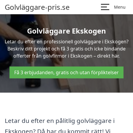
Golvläggare-pris.se
Menu
Golvläggare Ekskogen
Letar du efter en professionell golvläggare i Ekskogen?
Beskriv ditt projekt och få 3 gratis och icke bindande
offerter från golvfirmor i Ekskogen – direkt här.
Få 3 erbjudanden, gratis och utan förpliktelser
Letar du efter en pålitlig golvläggare i
Ekskogen? Då har du kommit rätt! Vi