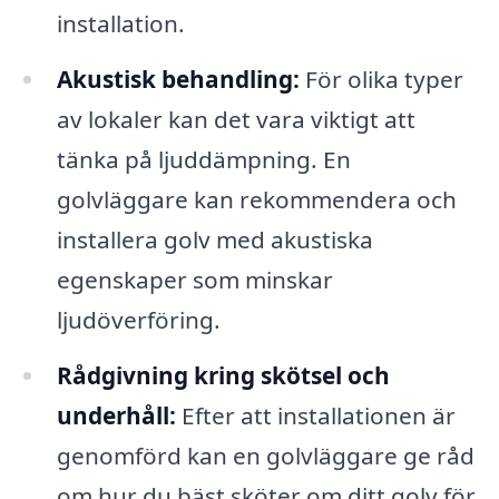
installation.
Akustisk behandling:
För olika typer
av lokaler kan det vara viktigt att
tänka på ljuddämpning. En
golvläggare kan rekommendera och
installera golv med akustiska
egenskaper som minskar
ljudöverföring.
Rådgivning kring skötsel och
underhåll:
Efter att installationen är
genomförd kan en golvläggare ge råd
om hur du bäst sköter om ditt golv för