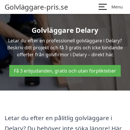
Golvläggare-pris.se
Menu
Golvläggare Delary
Letar du efter en professionell golvläggare i Delary?
Beskriv ditt projekt och få 3 gratis och icke bindande
offerter från golvfirmor i Delary – direkt här.
Få 3 erbjudanden, gratis och utan förpliktelser
Letar du efter en pålitlig golvläggare i
Delary? Du behöver inte söka längre! Här