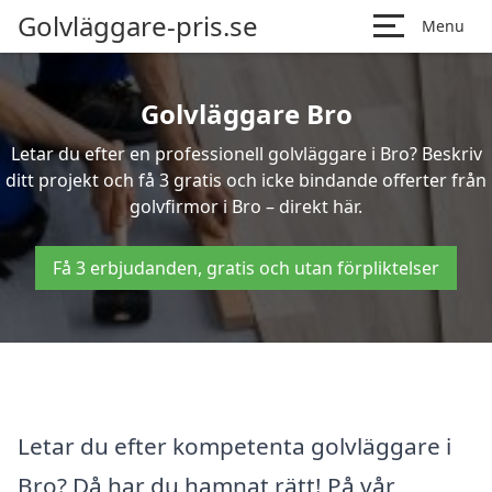
Golvläggare-pris.se
Menu
Golvläggare Bro
Letar du efter en professionell golvläggare i Bro? Beskriv
ditt projekt och få 3 gratis och icke bindande offerter från
golvfirmor i Bro – direkt här.
Få 3 erbjudanden, gratis och utan förpliktelser
Letar du efter kompetenta golvläggare i
Bro? Då har du hamnat rätt! På vår