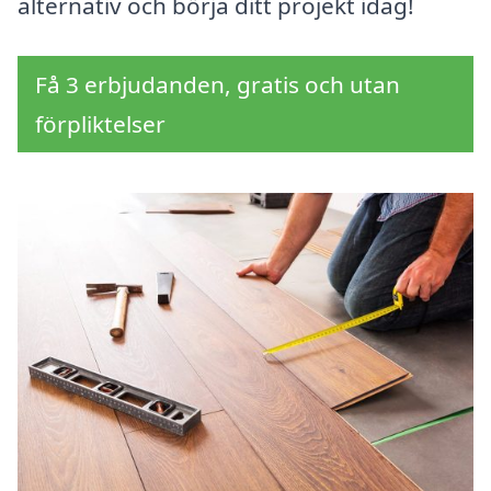
alternativ och börja ditt projekt idag!
Få 3 erbjudanden, gratis och utan
förpliktelser