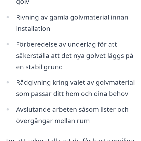
golv
Rivning av gamla golvmaterial innan
installation
Förberedelse av underlag för att
säkerställa att det nya golvet läggs på
en stabil grund
Rådgivning kring valet av golvmaterial
som passar ditt hem och dina behov
Avslutande arbeten såsom lister och
övergångar mellan rum
För att säkerställa att du får bästa möjliga