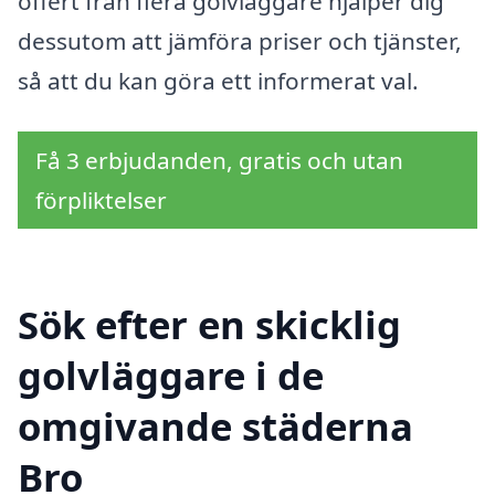
offert från flera golvläggare hjälper dig
dessutom att jämföra priser och tjänster,
så att du kan göra ett informerat val.
Få 3 erbjudanden, gratis och utan
förpliktelser
Sök efter en skicklig
golvläggare i de
omgivande städerna
Bro