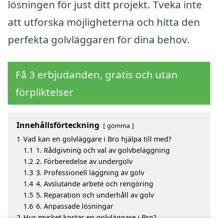
lösningen för just ditt projekt. Tveka inte
att utforska möjligheterna och hitta den
perfekta golvläggaren för dina behov.
Få 3 erbjudanden, gratis och utan
förpliktelser
Innehållsförteckning
gömma
1
Vad kan en golvläggare i Bro hjälpa till med?
1.1
1. Rådgivning och val av golvbeläggning
1.2
2. Förberedelse av undergolv
1.3
3. Professionell läggning av golv
1.4
4. Avslutande arbete och rengöring
1.5
5. Reparation och underhåll av golv
1.6
6. Anpassade lösningar
2
Hur mycket kostar en golvläggare i Bro?