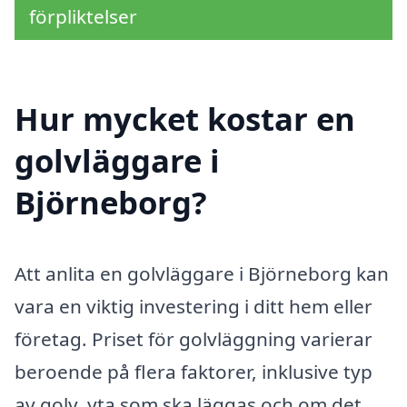
förpliktelser
Hur mycket kostar en
golvläggare i
Björneborg?
Att anlita en golvläggare i Björneborg kan
vara en viktig investering i ditt hem eller
företag. Priset för golvläggning varierar
beroende på flera faktorer, inklusive typ
av golv, yta som ska läggas och om det