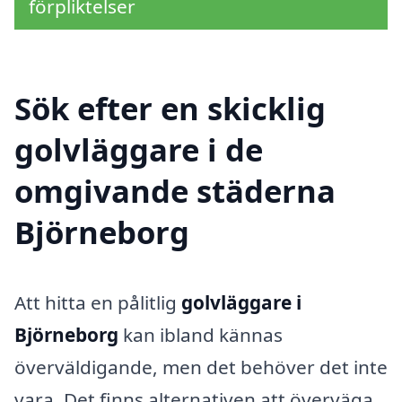
förpliktelser
Sök efter en skicklig
golvläggare i de
omgivande städerna
Björneborg
Att hitta en pålitlig
golvläggare i
Björneborg
kan ibland kännas
överväldigande, men det behöver det inte
vara. Det finns alternativen att överväga,