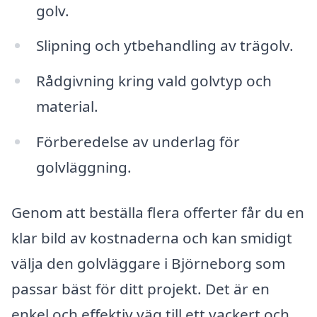
golv.
Slipning och ytbehandling av trägolv.
Rådgivning kring vald golvtyp och
material.
Förberedelse av underlag för
golvläggning.
Genom att beställa flera offerter får du en
klar bild av kostnaderna och kan smidigt
välja den golvläggare i Björneborg som
passar bäst för ditt projekt. Det är en
enkel och effektiv väg till ett vackert och