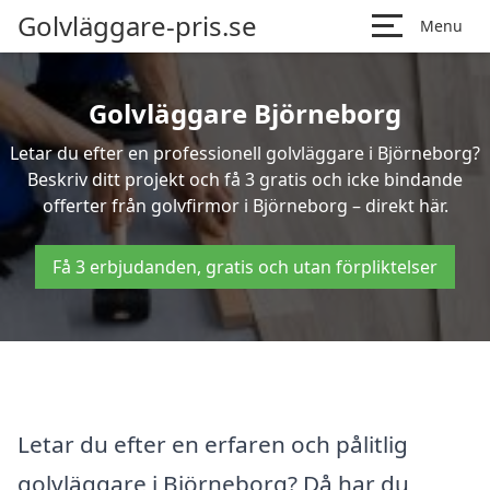
Golvläggare-pris.se
Menu
Golvläggare Björneborg
Letar du efter en professionell golvläggare i Björneborg?
Beskriv ditt projekt och få 3 gratis och icke bindande
offerter från golvfirmor i Björneborg – direkt här.
Få 3 erbjudanden, gratis och utan förpliktelser
Letar du efter en erfaren och pålitlig
golvläggare i Björneborg? Då har du