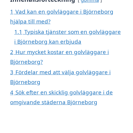
1
Vad kan en golvläggare i Björneborg
hjälpa till med?
1.1
Typiska tjänster som en golvläggare
i Björneborg kan erbjuda
2
Hur mycket kostar en golvläggare i
Björneborg?
3
Fördelar med att välja golvläggare i
Björneborg
4
Sök efter en skicklig golvläggare i de
omgivande städerna Björneborg