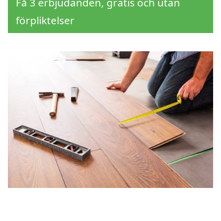
Få 3 erbjudanden, gratis och utan
förpliktelser