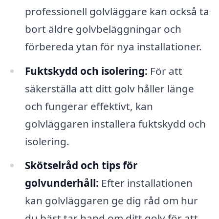
professionell golvläggare kan också ta
bort äldre golvbeläggningar och
förbereda ytan för nya installationer.
Fuktskydd och isolering:
För att
säkerställa att ditt golv håller länge
och fungerar effektivt, kan
golvläggaren installera fuktskydd och
isolering.
Skötselråd och tips för
golvunderhåll:
Efter installationen
kan golvläggaren ge dig råd om hur
du bäst tar hand om ditt golv för att