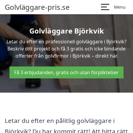
Golvläggare-pris.se
Menu
Golvläggare Björkvik
Letar du efter en professionell golvläggare i Björkvik?
Beskriv ditt projekt och få 3 gratis och icke bindande
offerter från golvfirmor i Björkvik – direkt här.
Få 3 erbjudanden, gratis och utan förpliktelser
Letar du efter en pålitlig golvläggare i
Björkvik? Du har kommit rätt! Att hitta rätt