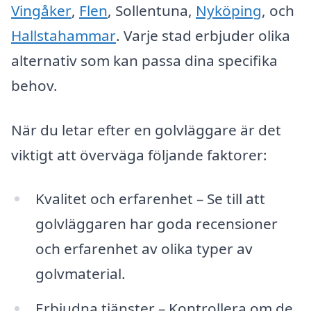
Vingåker
,
Flen
, Sollentuna,
Nyköping
, och
Hallstahammar
. Varje stad erbjuder olika
alternativ som kan passa dina specifika
behov.
När du letar efter en golvläggare är det
viktigt att överväga följande faktorer:
Kvalitet och erfarenhet – Se till att
golvläggaren har goda recensioner
och erfarenhet av olika typer av
golvmaterial.
Erbjudna tjänster – Kontrollera om de