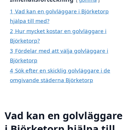
1
Vad kan en golvläggare i Björketorp
hjälpa till med?
2
Hur mycket kostar en golvläggare i
Björketorp?
3
Fördelar med att välja golvläggare i
Björketorp
4
Sök efter en skicklig golvläggare i de
omgivande städerna Björketorp
Vad kan en golvläggare
i Björketorp hjälpa till