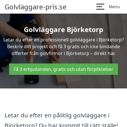
Golvläggare-pris.se
Menu
Golvläggare Björketorp
Letar du efter en professionell golvläggare i Björketorp?
Beskriv ditt projekt och få 3 gratis och icke bindande
offerter från golvfirmor i Björketorp – direkt här.
Få 3 erbjudanden, gratis och utan förpliktelser
Letar du efter en pålitlig golvläggare i
Björketorp? Du har kommit till rätt ställe!