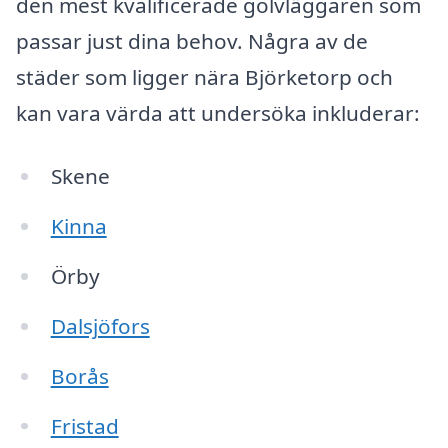
den mest kvalificerade golvläggaren som
passar just dina behov. Några av de
städer som ligger nära Björketorp och
kan vara värda att undersöka inkluderar:
Skene
Kinna
Örby
Dalsjöfors
Borås
Fristad