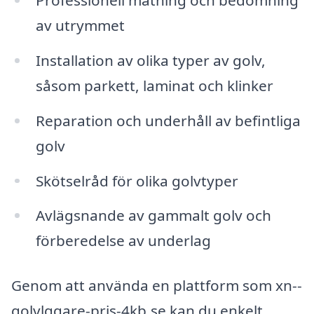
av utrymmet
Installation av olika typer av golv,
såsom parkett, laminat och klinker
Reparation och underhåll av befintliga
golv
Skötselråd för olika golvtyper
Avlägsnande av gammalt golv och
förberedelse av underlag
Genom att använda en plattform som xn--
golvlggare-pris-4kb.se kan du enkelt