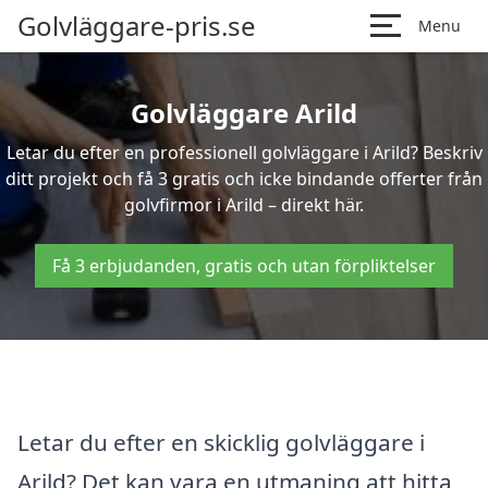
Golvläggare-pris.se
Menu
Golvläggare Arild
Letar du efter en professionell golvläggare i Arild? Beskriv
ditt projekt och få 3 gratis och icke bindande offerter från
golvfirmor i Arild – direkt här.
Få 3 erbjudanden, gratis och utan förpliktelser
Letar du efter en skicklig golvläggare i
Arild? Det kan vara en utmaning att hitta