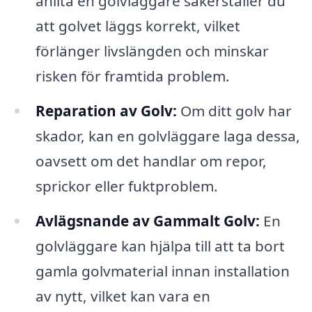
anlita en golvläggare säkerställer du
att golvet läggs korrekt, vilket
förlänger livslängden och minskar
risken för framtida problem.
Reparation av Golv:
Om ditt golv har
skador, kan en golvläggare laga dessa,
oavsett om det handlar om repor,
sprickor eller fuktproblem.
Avlägsnande av Gammalt Golv:
En
golvläggare kan hjälpa till att ta bort
gamla golvmaterial innan installation
av nytt, vilket kan vara en