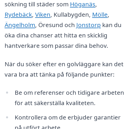
sökning till städer som
Höganäs
,
Rydebäck
,
Viken
, Kullabygden,
Mölle
,
Ängelholm
, Öresund och
Jonstorp
kan du
öka dina chanser att hitta en skicklig
hantverkare som passar dina behov.
När du söker efter en golvläggare kan det
vara bra att tänka på följande punkter:
Be om referenser och tidigare arbeten
för att säkerställa kvaliteten.
Kontrollera om de erbjuder garantier
på utfört arbete.