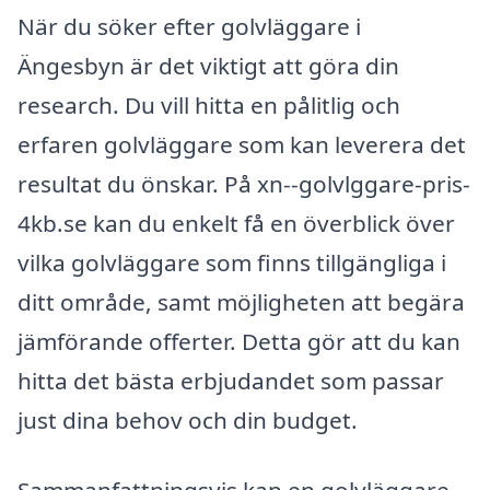
När du söker efter golvläggare i
Ängesbyn är det viktigt att göra din
research. Du vill hitta en pålitlig och
erfaren golvläggare som kan leverera det
resultat du önskar. På xn--golvlggare-pris-
4kb.se kan du enkelt få en överblick över
vilka golvläggare som finns tillgängliga i
ditt område, samt möjligheten att begära
jämförande offerter. Detta gör att du kan
hitta det bästa erbjudandet som passar
just dina behov och din budget.
Sammanfattningsvis kan en golvläggare