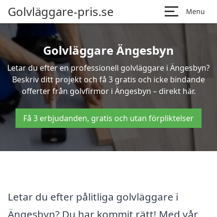
Golvläggare-pris.se
Menu
Golvläggare Ängesbyn
Letar du efter en professionell golvläggare i Ängesbyn?
Beskriv ditt projekt och få 3 gratis och icke bindande
offerter från golvfirmor i Ängesbyn – direkt här.
Få 3 erbjudanden, gratis och utan förpliktelser
Letar du efter pålitliga golvläggare i
Ängesbyn? Du har kommit rätt! Med vår