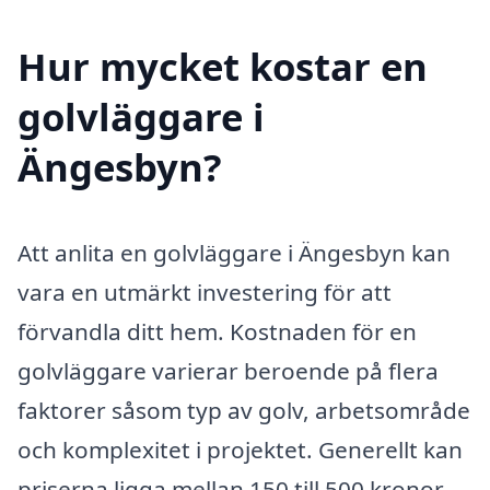
Hur mycket kostar en
golvläggare i
Ängesbyn?
Att anlita en golvläggare i Ängesbyn kan
vara en utmärkt investering för att
förvandla ditt hem. Kostnaden för en
golvläggare varierar beroende på flera
faktorer såsom typ av golv, arbetsområde
och komplexitet i projektet. Generellt kan
priserna ligga mellan 150 till 500 kronor