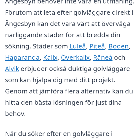
Ängesbyn behöver inte vara en utmaning.
Förutom att leta efter golvläggare direkt i
Ängesbyn kan det vara värt att överväga
närliggande städer för att bredda din
sökning. Städer som
Luleå
,
Piteå
,
Boden
,
Haparanda
,
Kalix
,
Överkalix
,
Råneå
och
Alvik
erbjuder också duktiga golvläggare
som kan hjälpa dig med ditt projekt.
Genom att jämföra flera alternativ kan du
hitta den bästa lösningen för just dina
behov.
När du söker efter en golvläggare i