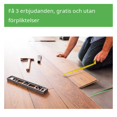
Få 3 erbjudanden, gratis och utan
förpliktelser