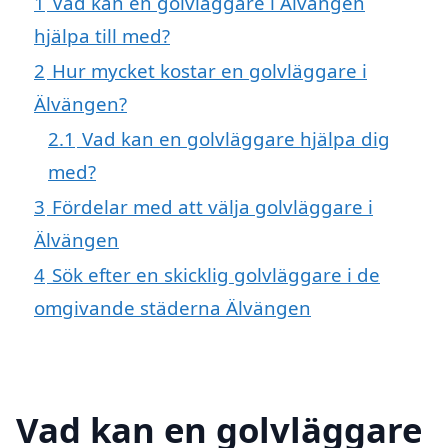
1
Vad kan en golvläggare i Älvängen
hjälpa till med?
2
Hur mycket kostar en golvläggare i
Älvängen?
2.1
Vad kan en golvläggare hjälpa dig
med?
3
Fördelar med att välja golvläggare i
Älvängen
4
Sök efter en skicklig golvläggare i de
omgivande städerna Älvängen
Vad kan en golvläggare