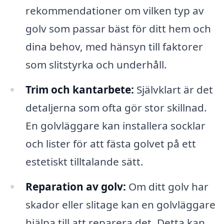
rekommendationer om vilken typ av
golv som passar bäst för ditt hem och
dina behov, med hänsyn till faktorer
som slitstyrka och underhåll.
Trim och kantarbete:
Självklart är det
detaljerna som ofta gör stor skillnad.
En golvläggare kan installera socklar
och lister för att fästa golvet på ett
estetiskt tilltalande sätt.
Reparation av golv:
Om ditt golv har
skador eller slitage kan en golvläggare
hjälpa till att reparera det. Detta kan