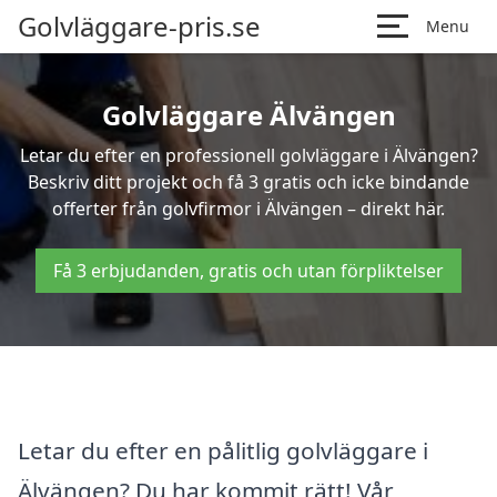
Golvläggare-pris.se
Menu
Golvläggare Älvängen
Letar du efter en professionell golvläggare i Älvängen?
Beskriv ditt projekt och få 3 gratis och icke bindande
offerter från golvfirmor i Älvängen – direkt här.
Få 3 erbjudanden, gratis och utan förpliktelser
Letar du efter en pålitlig golvläggare i
Älvängen? Du har kommit rätt! Vår