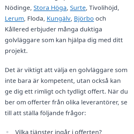
Nödinge,
Stora Höga
,
Surte
, Tivolihöjd,
Lerum
, Floda,
Kungälv
,
Björbo
och
Kållered erbjuder många duktiga
golvläggare som kan hjälpa dig med ditt
projekt.
Det är viktigt att välja en golvläggare som
inte bara är kompetent, utan också kan
ge dig ett rimligt och tydligt offert. När du
ber om offerter från olika leverantörer, se
till att ställa följande frågor:
Vilka tjänster ingår i offerten?